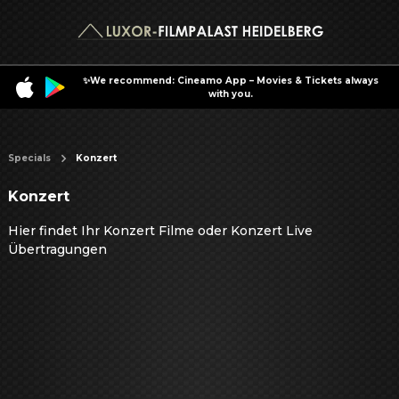
✨We recommend: Cineamo App – Movies & Tickets always
with you.
Specials
Konzert
Konzert
Hier findet Ihr Konzert Filme oder Konzert Live
Übertragungen