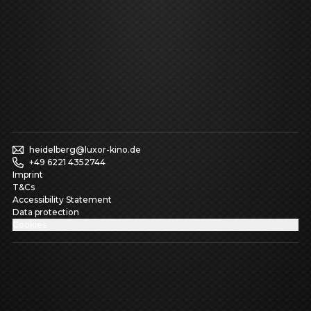
heidelberg@luxor-kino.de
+49 6221 4352744
Imprint
T&Cs
Accessibility Statement
Data protection
Cookies