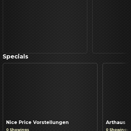
Specials
Nice Price Vorstellungen
Arthaus
0 Showings
0 Showings